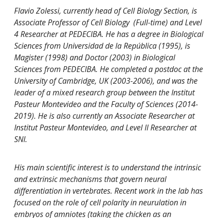
Flavio Zolessi, currently head of Cell Biology Section, is
Associate Professor
of Cell Biology
(Full-time) and Level
4 Researcher at PEDECIBA. He has a degree in Biological
Sciences from Universidad de la República (1995), is
Magister (1998) and Doctor (2003) in Biological
Sciences from PEDECIBA. He completed a postdoc at the
University of Cambridge, UK (2003-2006), and was the
leader of a mixed research group between the Institut
Pasteur Montevideo and the Faculty of Sciences (2014-
2019). He is also currently an Associate Researcher at
Institut Pasteur Montevideo, and Level II Researcher at
SNI.
His main scientific interest is to understand the intrinsic
and extrinsic mechanisms that govern neural
differentiation in vertebrates. Recent work in the lab has
focused on the role of cell polarity in neurulation in
embryos of amniotes (taking the chicken as an