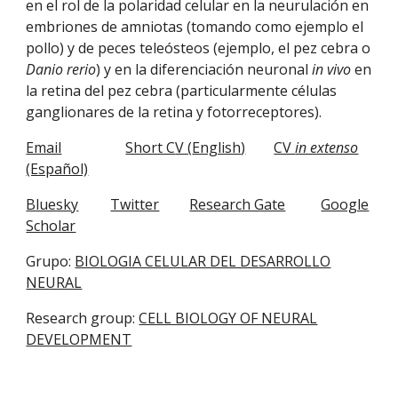
en el rol de la polaridad celular en la neurulación en
embriones de amniotas (tomando como ejemplo el
pollo) y de peces teleósteos (ejemplo, el pez cebra o
Danio rerio
) y en la diferenciación neuronal
in vivo
en
la retina del pez cebra (particularmente células
ganglionares de la retina y fotorreceptores).
Email
Short C
V (
English
)
CV
in extenso
(Español)
Bluesky
Twitter
Research Gate
Google
Scholar
Grupo:
BIOLOGIA CELULAR DEL DESARROLLO
NEURAL
Research group:
CELL BIOLOGY OF NEURAL
DEVELOPMENT