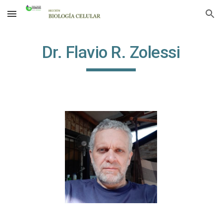
Skip to main content
Skip to navigation
Dr. Flavio R. Zolessi