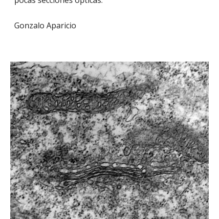
pocas secciones ópticas.
Gonzalo Aparicio