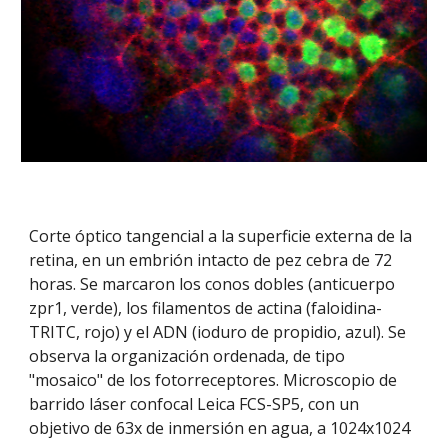
Corte óptico tangencial a la superficie externa de la
retina, en un embrión intacto de pez cebra de 72
horas. Se marcaron los conos dobles (anticuerpo
zpr1, verde), los filamentos de actina (faloidina-
TRITC, rojo) y el ADN (ioduro de propidio, azul). Se
observa la organización ordenada, de tipo
"mosaico" de los fotorreceptores. Microscopio de
barrido láser confocal Leica FCS-SP5, con un
objetivo de 63x de inmersión en agua, a 1024x1024