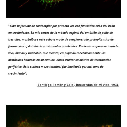
"
Tuve la fortuna de contemplar por primera vez ese fantástico cabo del axón
en crecimiento. En mis cortes de la médula espinal del embrión de pollo de
tres días, mostrábase este cabo a modo de conglomerado protoplásmico de
forma cónica, dotado de movimientos ameboides. Pudiera compararse a ariete
vivo, blando y maleable, que avanza, empujando mecánicamenbte los
obstáculos hallados en su camino, hasta asaltar su distrito de terminación
periférica. Esta curiosa maza terminal fue bautizada por mí: cono de
crecimiento
".
Santiago Ramón y Cajal, Recuerdos de mi vida. 1923.