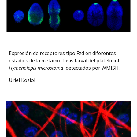
Expresión de receptores tipo Fzd en diferentes
estadios de la metamorfosis larval del platelminto
Hymenolepis microstoma
, detectados por WMISH.
Uriel Koziol