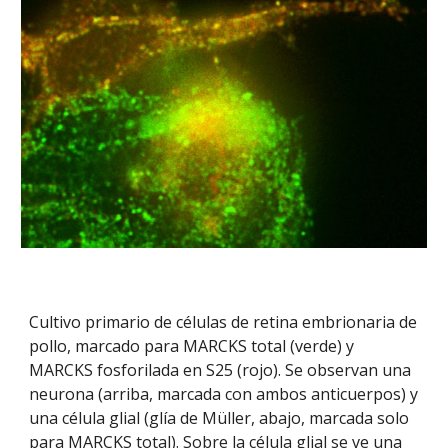
Cultivo primario de células de retina embrionaria de
pollo, marcado para MARCKS total (verde) y
MARCKS fosforilada en S25 (rojo). Se observan una
neurona (arriba, marcada con ambos anticuerpos) y
una célula glial (glía de Müller, abajo, marcada solo
para MARCKS total). Sobre la célula glial se ve una