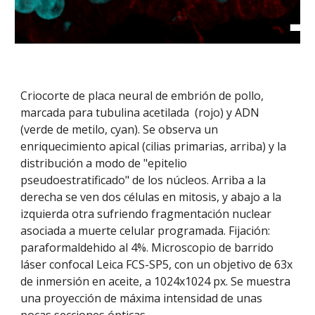
Criocorte de placa neural de embrión de pollo,
marcada para tubulina acetilada (rojo) y ADN
(verde de metilo, cyan). Se observa un
enriquecimiento apical (cilias primarias, arriba) y la
distribución a modo de "epitelio
pseudoestratificado" de los núcleos. Arriba a la
derecha se ven dos células en mitosis, y abajo a la
izquierda otra sufriendo fragmentación nuclear
asociada a muerte celular programada. Fijación:
paraformaldehido al 4%. Microscopio de barrido
láser confocal Leica FCS-SP5, con un objetivo de 63x
de inmersión en aceite, a 1024x1024 px. Se muestra
una proyección de máxima intensidad de unas