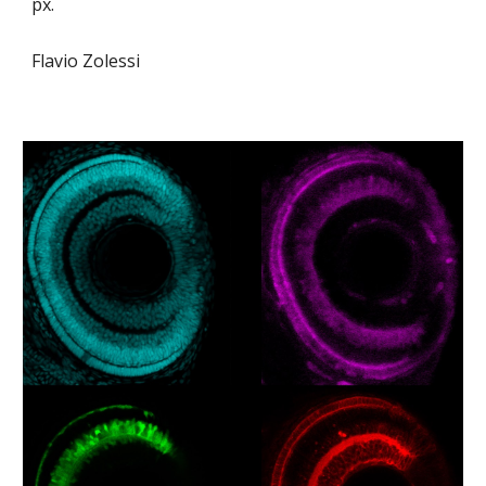
px.
Flavio Zolessi