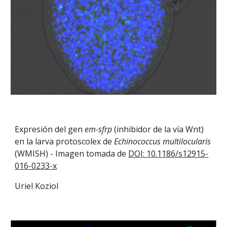
Expresión del gen
em-sfrp
(inhibidor de la vía Wnt)
en la larva protoscolex de
Echinococcus multilocularis
(WMISH) - Imagen tomada de
DOI: 10.1186/s12915-
016-0233-x
Uriel Koziol