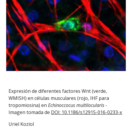
Expresión de diferentes factores Wnt (verde,
WMISH) en células musculares (rojo, IHF para
tropomiosina) en
Echinoccocus multilocularis
-
Imagen tomada de
DOI: 10.1186/s12915-016-0233-x
Uriel Koziol