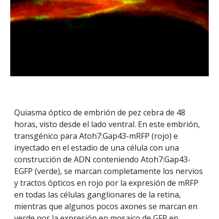
Quiasma óptico de embrión de pez cebra de 48
horas, visto desde el lado ventral. En este embrión,
transgénico para Atoh7:Gap43-mRFP (rojo) e
inyectado en el estadio de una célula con una
construcción de ADN conteniendo Atoh7:Gap43-
EGFP (verde), se marcan completamente los nervios
y tractos ópticos en rojo por la expresión de mRFP
en todas las células ganglionares de la retina,
mientras que algunos pocos axones se marcan en
verde por la expresión en mosaico de GFP en