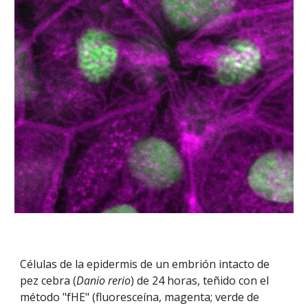
Células de la epidermis de un embrión intacto de
pez cebra (
Danio rerio
) de 24 horas, teñido con el
método "fHE" (fluoresceína, magenta; verde de