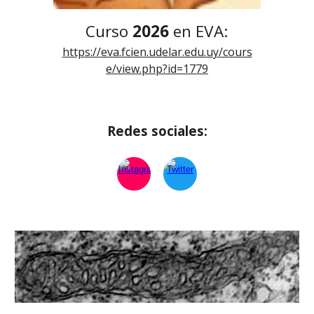
Curso
202
6
en EVA:
https://eva.fcien.udelar.edu.uy/cours
e/view.php?id=1779
Redes sociales: