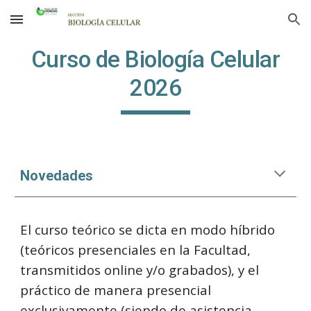
Skip to main content
Skip to navigation
Curso de Biología Celular
202
6
Novedades
E
l curso teórico se dicta en modo híbrido
(teóricos presenciales en la Facultad,
transmitidos online y/o grabados), y el
práctico de manera presencial
exclusivamente (siendo de asistencia