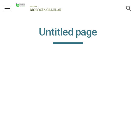
Skip to main content
Skip to navigation
Untitled page