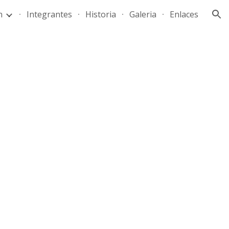
n
Integrantes
Historia
Galeria
Enlaces
ion