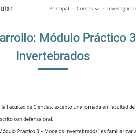
ular
Principal
Cursos
Investigacio
ip to main content
Skip to navigat
arrollo: Módulo Práctico 
Invertebrados
 la Facultad de Ciencias
, excepto una jornada en Facultad de
scrito con defensa oral.
: Módulo Práctico 3 – Modelos Invertebrados” es familiarizar