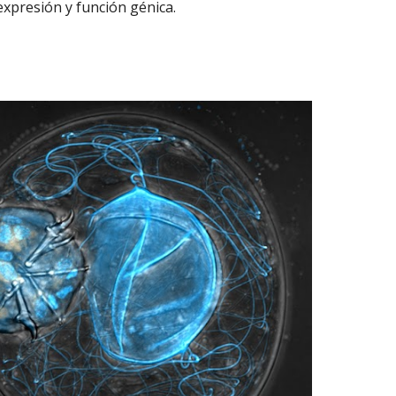
expresión y función génica.