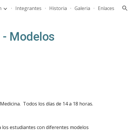
n
Integrantes
Historia
Galeria
Enlaces
ion
3 - Modelos
 Medicina
. Todos los días de 14 a 1
8
horas.
 a los estudiantes con diferentes modelos