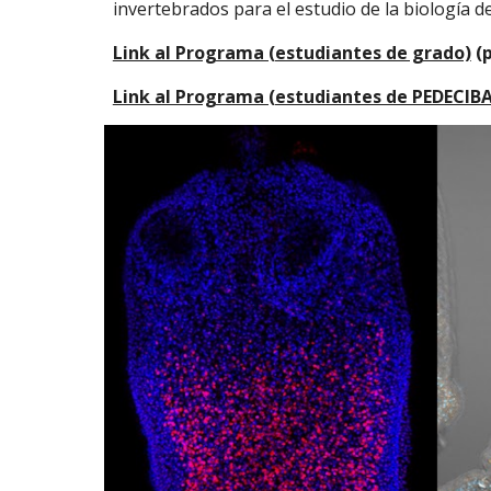
invertebrados para el estudio de la biología d
Link al Programa (estudiantes de grado)
(p
Link al Programa (estudiantes de PEDECIBA