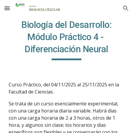
Skip to main content
Skip to navigation
Biología del Desarrollo:
Módulo Práctico 4 -
Diferenciación Neural
Curso Práctico, del
04
/1
1
/2025 al 2
5
/1
1
/2025 en la
Facultad de Ciencias.
Se trata de un curso esencialmente experimental,
con una carga horaria diaria variable. Habrá días
con una carga horaria de 2 a 3 horas, otros de 1
hora, y algunos sin clase; los horarios y días
específicos son flexibles y se conversarán con los