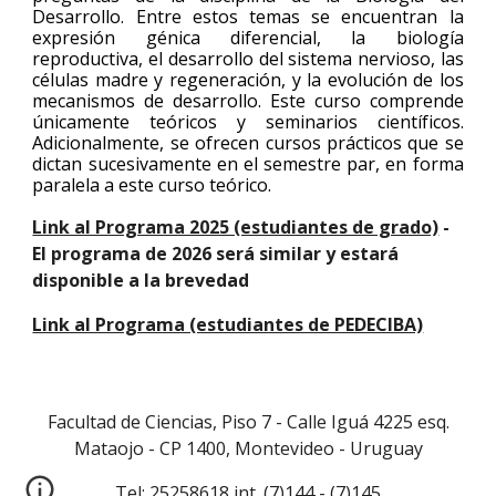
Desarrollo. Entre estos temas se encuentran la
expresión génica diferencial, la biología
reproductiva, el desarrollo del sistema nervioso, las
células madre y regeneración, y la evolución de los
mecanismos de desarrollo. Este curso comprende
únicamente teóricos y seminarios científicos.
Adicionalmente, se ofrecen cursos prácticos que se
dictan sucesivamente en el semestre par, en forma
paralela a este curso teórico.
Link al Programa 2025 (estudiantes de grado)
-
El programa de 2026 será similar y estará
disponible a la brevedad
Link al Programa (estudiantes de PEDECIBA)
Facultad de Ciencias, Piso 7 - Calle Iguá 4225 esq.
Mataojo - CP 1400, Montevideo - Uruguay
Tel: 25258618 int. (7)144
- (
7)145