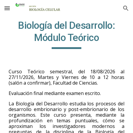
Skip to main content
Skip to navigation
Biología del Desarrollo:
Módulo Teórico
Curso Teórico semestral, del 1
8
/08/202
6
al
27
/11/202
6
, Martes y Viernes de 10 a 12 horas
(salón a confirmar),
Facultad de Ciencias
.
Evaluación final mediante examen escrito.
La Biología del Desarrollo estudia los procesos del
desarrollo embrionario y post-embrionario de los
organismos. Este curso presenta, mediante la
profundización en temas puntuales, cómo se
aproximan los investigadores modernos a
preguntas de la disciplina de la Biología del