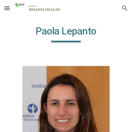
Skip to main content
Skip to navigation
Paola Lepanto